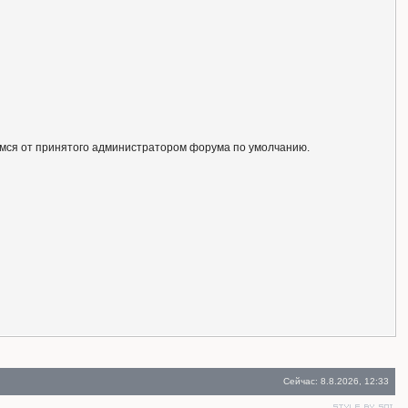
ся от принятого администратором форума по умолчанию.
Сейчас: 8.8.2026, 12:33