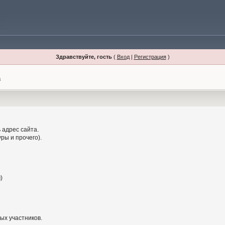
Здравствуйте, гость
(
Вход
|
Регистрация
)
а
 адрес сайта.
ры и прочего).
)
ых участников.