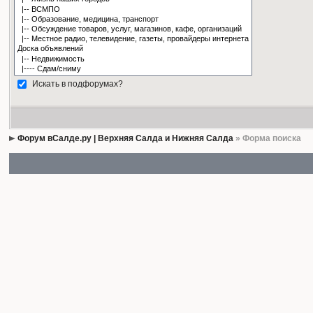
Искать в подфорумах?
Форум вСалде.ру | Верхняя Салда и Нижняя Салда
» Форма поиска