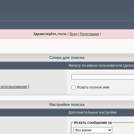
Здравствуйте, гость
(
Вход
|
Регистрация
)
Слова для поиска
Фильтр по имени пользователя (допо
 использованию
]
Искать полное имя
Настройки поиска
Дополнительные настройки
Искать сообщения за