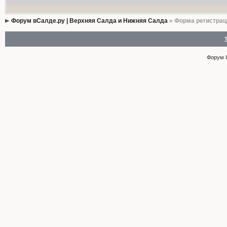
Форум вСалде.ру | Верхняя Салда и Нижняя Салда
» Форма регистрац
Форум