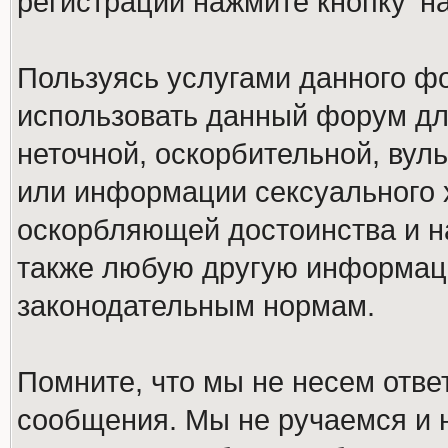
регистрации нажмите кнопку 'н
Пользуясь услугами данного ф
использовать данный форум дл
неточной, оскорбительной, вул
или информации сексуального 
оскорбляющей достоинства и н
также любую другую информац
законодательным нормам.
Помните, что мы не несем отв
сообщения. Мы не ручаемся и н