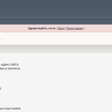
Здравствуйте, гость
(
Вход
|
Регистрация
)
а
 адрес сайта.
ры и прочего).
)
ых участников.