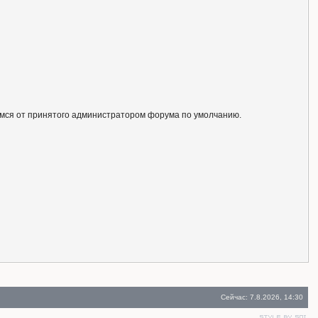
ся от принятого администратором форума по умолчанию.
Сейчас: 7.8.2026, 14:30