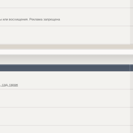
обы или восхищения. Реклама запрещена
 сад, гараж