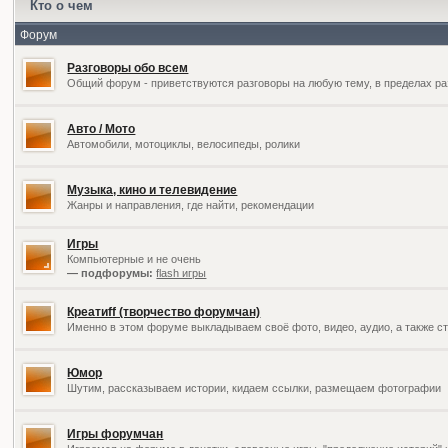
Кто о чем
Форум
Разговоры обо всем
Общий форум - приветствуются разговоры на любую тему, в пределах ра
Авто / Мото
Автомобили, мотоциклы, велосипеды, ролики
Музыка, кино и телевидение
Жанры и направления, где найти, рекомендации
Игры
Компьютерные и не очень
— подфорумы:
flash игры
Креатиff (творчество форумчан)
Именно в этом форуме выкладываем своё фото, видео, аудио, а также ст
Юмор
Шутим, рассказываем истории, кидаем ссылки, размещаем фотографии
Игры форумчан