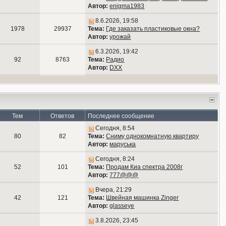
Автор:
enigma1983
8.6.2026, 19:58
1978
29937
Тема:
Где заказать пластиковые окна?
Автор:
урожай
6.3.2026, 19:42
92
8763
Тема:
Радио
Автор:
DXX
Тем
Ответов
Последнее сообщение
Сегодня, 8:54
80
82
Тема:
Сниму однокомнатную квартиру
Автор:
маруська
Сегодня, 8:24
52
101
Тема:
Продам Киа спектра 2008г
Автор:
777@@@
Вчера, 21:29
42
121
Тема:
Швейная машинка Zinger
Автор:
glasseye
3.8.2026, 23:45