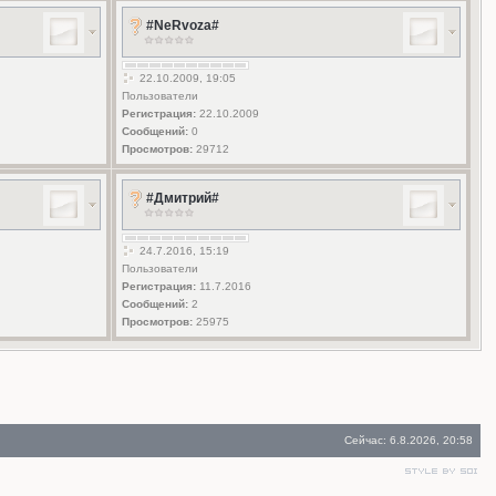
#NeRvoza#
22.10.2009, 19:05
Пользователи
Регистрация:
22.10.2009
Сообщений:
0
Просмотров:
29712
#Дмитрий#
24.7.2016, 15:19
Пользователи
Регистрация:
11.7.2016
Сообщений:
2
Просмотров:
25975
Сейчас: 6.8.2026, 20:58