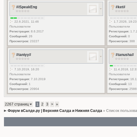
#iSpeakEng
#ket#
22.6.2021, 11:46
1.7.2026, 19:23
Пользователи
Пользователи
Регистрация:
8.6.2017
Регистрация:
1.7.
Сообщений:
26
Сообщений:
0
Просмотров:
23227
Просмотров:
388
#taniyy#
#tanusha#
7.10.2019, 16:20
11.4.2018, 12:3
Пользователи
Пользователи
Регистрация:
7.10.2019
Регистрация:
16.1
Сообщений:
1
Сообщений:
13
Просмотров:
20904
Просмотров:
2586
2267 страниц
1
2
3
>
»
Форум вСалде.ру | Верхняя Салда и Нижняя Салда
» Список пользов