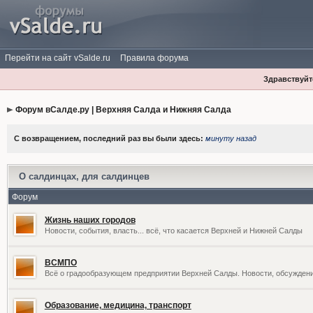
Перейти на сайт vSalde.ru
Правила форума
Здравствуйте
Форум вСалде.ру | Верхняя Салда и Нижняя Салда
С возвращением, последний раз вы были здесь:
минуту назад
О салдинцах, для салдинцев
Форум
Жизнь наших городов
Новости, события, власть... всё, что касается Верхней и Нижней Салды
ВСМПО
Всё о градообразующем предприятии Верхней Салды. Новости, обсужден
Образование, медицина, транспорт