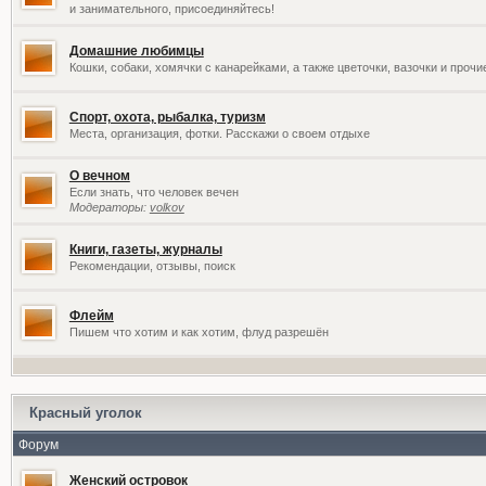
и занимательного, присоединяйтесь!
Домашние любимцы
Кошки, собаки, хомячки с канарейками, а также цветочки, вазочки и проч
Спорт, охота, рыбалка, туризм
Места, организация, фотки. Расскажи о своем отдыхе
О вечном
Если знать, что человек вечен
Модераторы:
volkov
Книги, газеты, журналы
Рекомендации, отзывы, поиск
Флейм
Пишем что хотим и как хотим, флуд разрешён
Красный уголок
Форум
Женский островок