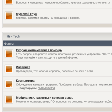
Вопросы к женщинам, женские проблемы, красота, здоровье, мужчины :)
Мужской клуб
Курилка. Делимся опытом. О женщинах и разном.
Hi - Tech
Форум
Скорая компьютерная помощь
Есть вопросы по работе железа, программ, различных устройств? Что-то 
Тогда
мы идём к вам
заходите в данный форум.
Интернет
Провайдеры, технологии, сервисы, полезные ссылки в сети.
Компьютеры
Обсуждение железа и программ. Проблемы выбора. Помощь в покупке жел
— подфорумы:
*NIX Addicted
Мобильники, гаджеты и сотовая связь
Модели, операторы, цены, ПО, вопросы по ремонту. Купля/продажа - в До