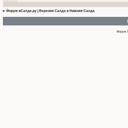
Форум вСалде.ру | Верхняя Салда и Нижняя Салда
Форум