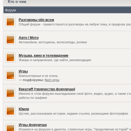
Кто о чем
Форум
Разговоры обо всем
Общий форум - приветствуются разговоры на любую тему, в пределах раз
Авто / Мото
Автомобили, мотоциклы, велосипеды, ролики
Музыка, кино и телевидение
Жанры и направления, где найти, рекомендации
Игры
Компьютерные и не очень
— подфорумы:
flash игры
Креатиff (творчество форумчан)
Именно в этом форуме выкладываем своё фото, видео, аудио, а также сти
работы по графике
Юмор
Шутим, рассказываем истории, кидаем ссылки, размещаем фотографии
Игры форумчан
Играемся на форуме в данетки, словесные игры, "продолжение историй" и