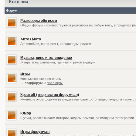
Кто о чем
Форум
Разговоры обо всем
Общий форум - приветствуются разговоры на любую тему, в пределах ра
Авто / Мото
Автомобили, мотоциклы, велосипеды, ролики
Музыка, кино и телевидение
Жанры и направления, где найти, рекомендации
Игры
Компьютерные и не очень
— подфорумы:
flash игры
Креатиff (творчество форумчан)
Именно в этом форуме выкладываем своё фото, видео, аудио, а также ст
Юмор
Шутим, рассказываем истории, кидаем ссылки, размещаем фотографии
Игры форумчан