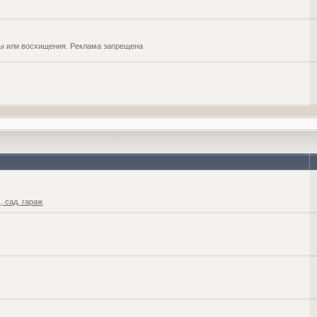
обы или восхищения. Реклама запрещена
 сад, гараж