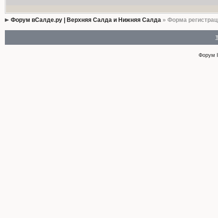
Форум вСалде.ру | Верхняя Салда и Нижняя Салда
» Форма регистрац
Форум