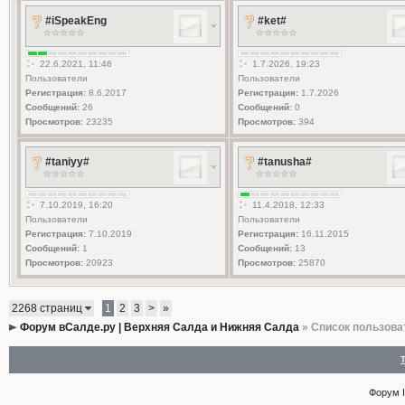
#iSpeakEng
#ket#
22.6.2021, 11:46
1.7.2026, 19:23
Пользователи
Пользователи
Регистрация:
8.6.2017
Регистрация:
1.7.2026
Сообщений:
26
Сообщений:
0
Просмотров:
23235
Просмотров:
394
#taniyy#
#tanusha#
7.10.2019, 16:20
11.4.2018, 12:33
Пользователи
Пользователи
Регистрация:
7.10.2019
Регистрация:
16.11.2015
Сообщений:
1
Сообщений:
13
Просмотров:
20923
Просмотров:
25870
2268 страниц
1
2
3
>
»
Форум вСалде.ру | Верхняя Салда и Нижняя Салда
» Список пользова
Форум