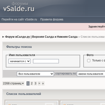
Перейти на сайт vSalde.ru
Правила форума
Здравствуйте
Форум вСалде.ру | Верхняя Салда и Нижняя Салда
» Список пользова
Фильтры поиска
Имя пользователя
Фото
Только с
, сортировать по
2268 страниц
1
2
3
>
»
Список пользователей