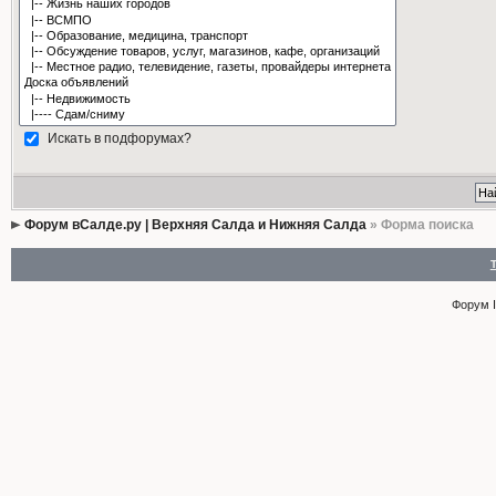
Искать в подфорумах?
Форум вСалде.ру | Верхняя Салда и Нижняя Салда
» Форма поиска
Форум