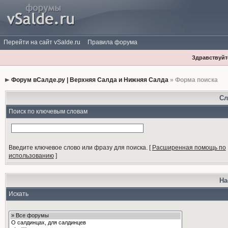
Перейти на сайт vSalde.ru
Правила форума
Здравствуйте
Форум вСалде.ру | Верхняя Салда и Нижняя Салда
» Форма поиска
Сл
Поиск по ключевым словам
Введите ключевое слово или фразу для поиска.
[
Расширенная помощь по
использованию
]
На
Искать