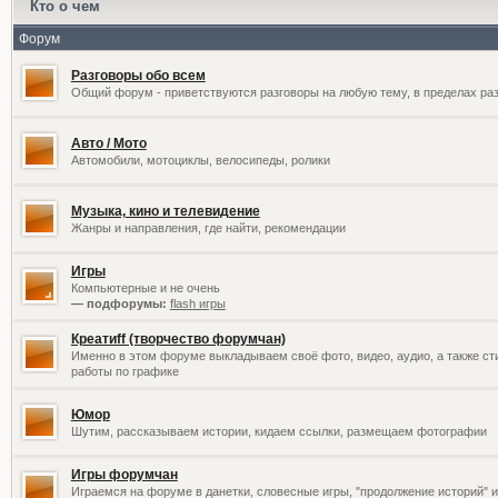
Кто о чем
Форум
Разговоры обо всем
Общий форум - приветствуются разговоры на любую тему, в пределах раз
Авто / Мото
Автомобили, мотоциклы, велосипеды, ролики
Музыка, кино и телевидение
Жанры и направления, где найти, рекомендации
Игры
Компьютерные и не очень
— подфорумы:
flash игры
Креатиff (творчество форумчан)
Именно в этом форуме выкладываем своё фото, видео, аудио, а также сти
работы по графике
Юмор
Шутим, рассказываем истории, кидаем ссылки, размещаем фотографии
Игры форумчан
Играемся на форуме в данетки, словесные игры, "продолжение историй" и