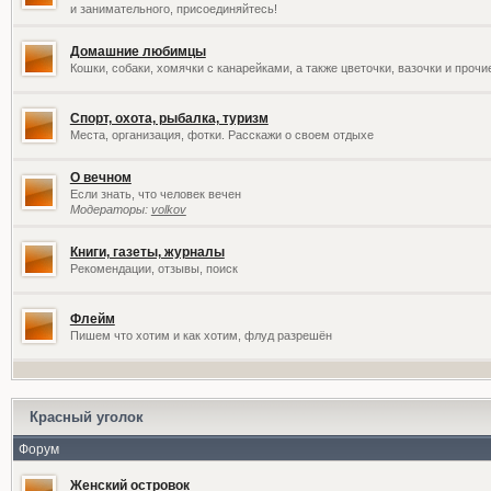
и занимательного, присоединяйтесь!
Домашние любимцы
Кошки, собаки, хомячки с канарейками, а также цветочки, вазочки и проч
Спорт, охота, рыбалка, туризм
Места, организация, фотки. Расскажи о своем отдыхе
О вечном
Если знать, что человек вечен
Модераторы:
volkov
Книги, газеты, журналы
Рекомендации, отзывы, поиск
Флейм
Пишем что хотим и как хотим, флуд разрешён
Красный уголок
Форум
Женский островок