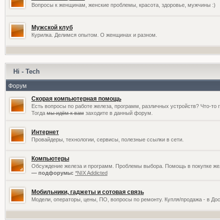
Вопросы к женщинам, женские проблемы, красота, здоровье, мужчины :)
Мужской клуб
Курилка. Делимся опытом. О женщинах и разном.
Hi - Tech
Форум
Скорая компьютерная помощь
Есть вопросы по работе железа, программ, различных устройств? Что-то 
Тогда
мы идём к вам
заходите в данный форум.
Интернет
Провайдеры, технологии, сервисы, полезные ссылки в сети.
Компьютеры
Обсуждение железа и программ. Проблемы выбора. Помощь в покупке жел
— подфорумы:
*NIX Addicted
Мобильники, гаджеты и сотовая связь
Модели, операторы, цены, ПО, вопросы по ремонту. Купля/продажа - в До