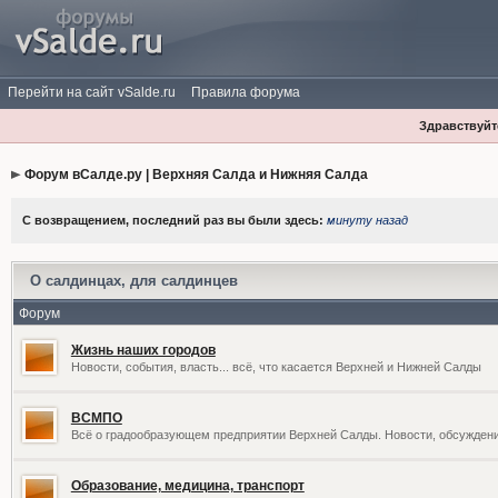
Перейти на сайт vSalde.ru
Правила форума
Здравствуйте
Форум вСалде.ру | Верхняя Салда и Нижняя Салда
С возвращением, последний раз вы были здесь:
минуту назад
О салдинцах, для салдинцев
Форум
Жизнь наших городов
Новости, события, власть... всё, что касается Верхней и Нижней Салды
ВСМПО
Всё о градообразующем предприятии Верхней Салды. Новости, обсужден
Образование, медицина, транспорт