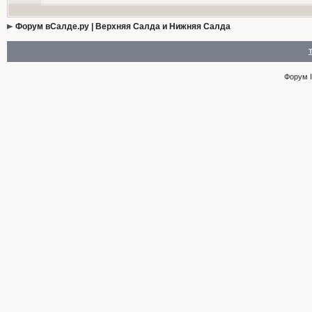
Форум вСалде.ру | Верхняя Салда и Нижняя Салда
Форум