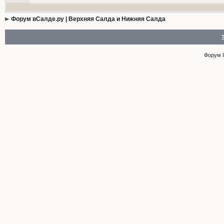
Форум вСалде.ру | Верхняя Салда и Нижняя Салда
Форум