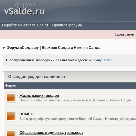
Перейти на сайт vSalde.ru
Правила форума
Здравствуйте
Форум вСалде.ру | Верхняя Салда и Нижняя Салда
С возвращением, последний раз вы были здесь:
минуту назад
О салдинцах, для салдинцев
Форум
Жизнь наших городов
Новости, события, власть... всё, что касается Верхней и Нижней Салды
ВСМПО
Всё о градообразующем предприятии Верхней Салды. Новости, обсужден
Образование, медицина, транспорт