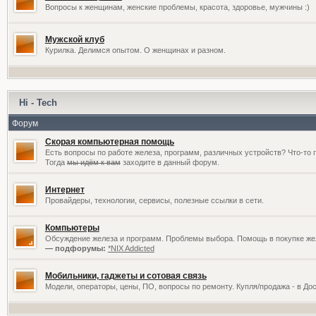
Вопросы к женщинам, женские проблемы, красота, здоровье, мужчины :)
Мужской клуб
Курилка. Делимся опытом. О женщинах и разном.
Hi - Tech
Форум
Скорая компьютерная помощь
Есть вопросы по работе железа, программ, различных устройств? Что-то 
Тогда
мы идём к вам
заходите в данный форум.
Интернет
Провайдеры, технологии, сервисы, полезные ссылки в сети.
Компьютеры
Обсуждение железа и программ. Проблемы выбора. Помощь в покупке жел
— подфорумы:
*NIX Addicted
Мобильники, гаджеты и сотовая связь
Модели, операторы, цены, ПО, вопросы по ремонту. Купля/продажа - в До