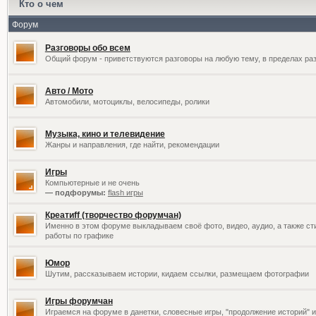
Кто о чем
Форум
Разговоры обо всем
Общий форум - приветствуются разговоры на любую тему, в пределах раз
Авто / Мото
Автомобили, мотоциклы, велосипеды, ролики
Музыка, кино и телевидение
Жанры и направления, где найти, рекомендации
Игры
Компьютерные и не очень
— подфорумы:
flash игры
Креатиff (творчество форумчан)
Именно в этом форуме выкладываем своё фото, видео, аудио, а также сти
работы по графике
Юмор
Шутим, рассказываем истории, кидаем ссылки, размещаем фотографии
Игры форумчан
Играемся на форуме в данетки, словесные игры, "продолжение историй" и