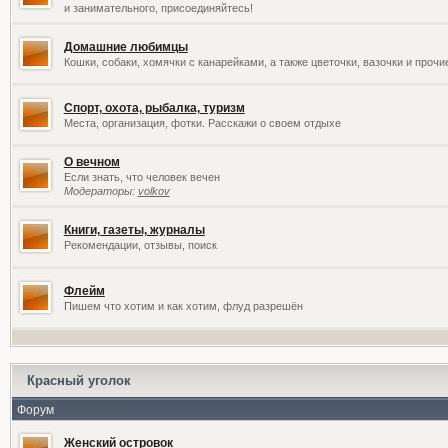
и занимательного, присоединяйтесь!
Домашние любимцы
Кошки, собаки, хомячки с канарейками, а также цветочки, вазочки и проч
Спорт, охота, рыбалка, туризм
Места, организация, фотки. Расскажи о своем отдыхе
О вечном
Если знать, что человек вечен
Модераторы:
volkov
Книги, газеты, журналы
Рекомендации, отзывы, поиск
Флейм
Пишем что хотим и как хотим, флуд разрешён
Красный уголок
Форум
Женский островок