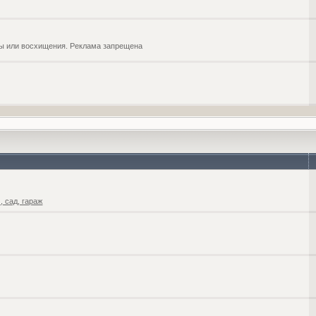
обы или восхищения. Реклама запрещена
 сад, гараж