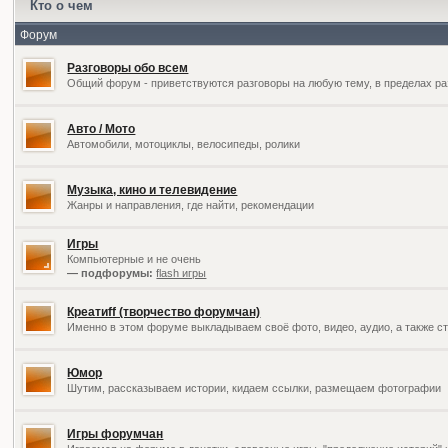
Кто о чем
Форум
Разговоры обо всем
Общий форум - приветствуются разговоры на любую тему, в пределах ра
Авто / Мото
Автомобили, мотоциклы, велосипеды, ролики
Музыка, кино и телевидение
Жанры и направления, где найти, рекомендации
Игры
Компьютерные и не очень
— подфорумы:
flash игры
Креатиff (творчество форумчан)
Именно в этом форуме выкладываем своё фото, видео, аудио, а также ст
Юмор
Шутим, рассказываем истории, кидаем ссылки, размещаем фотографии
Игры форумчан