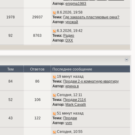
Автор:
enigma1983
8.6.2026, 19:58
1978
29937
Тема:
Где заказать пластиковые окна?
Автор:
урожай
6.3.2026, 19:42
92
8763
Тема:
Радио
Автор:
DXX
Тем
Ответов
Последнее сообщение
19 минут назад
84
86
Тема:
Продам 2-х комнатную квартиру
Автор:
ирина.в
Сегодня, 12:11
52
106
Тема:
Продам 2114
Автор:
Mark Cavalli
51 минут назад
43
122
Тема:
Продам
Автор:
vvm
Сегодня, 10:55