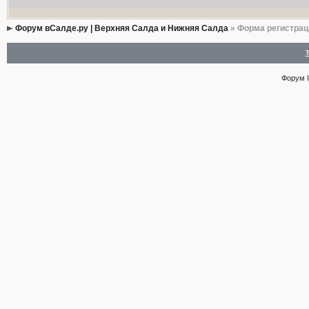
Форум вСалде.ру | Верхняя Салда и Нижняя Салда
» Форма регистрац
Форум