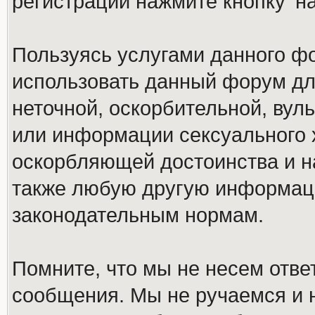
регистрации нажмите кнопку 'н
Пользуясь услугами данного ф
использовать данный форум дл
неточной, оскорбительной, вул
или информации сексуального 
оскорбляющей достоинства и н
также любую другую информац
законодательным нормам.
Помните, что мы не несем отв
сообщения. Мы не ручаемся и н