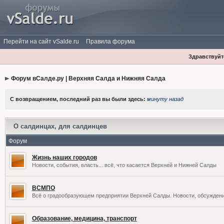
Перейти на сайт vSalde.ru
Правила форума
Здравствуйте
Форум вСалде.ру | Верхняя Салда и Нижняя Салда
С возвращением, последний раз вы были здесь:
минуту назад
О салдинцах, для салдинцев
Форум
Жизнь наших городов
Новости, события, власть... всё, что касается Верхней и Нижней Салды
ВСМПО
Всё о градообразующем предприятии Верхней Салды. Новости, обсужден
Образование, медицина, транспорт