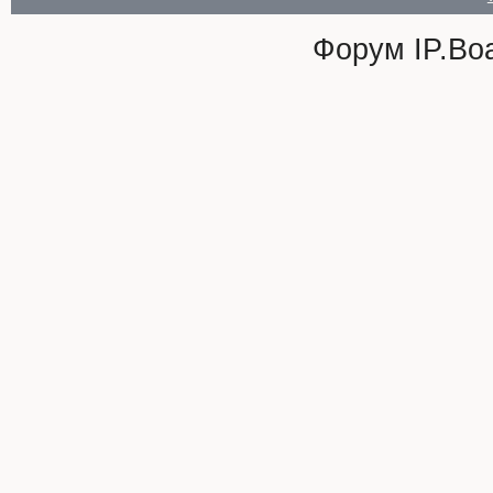
Форум
IP.Bo