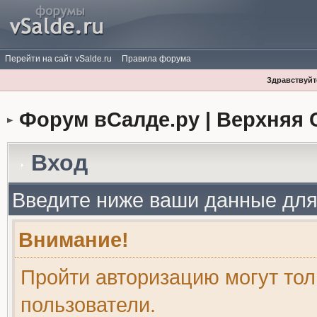
Перейти на сайт vSalde.ru
Правила форума
Здравствуйте
Форум вСалде.ру | Верхняя 
Вход
Введите ниже ваши данные для
Внимание!
Пройти авторизацию могут то
пользователи.