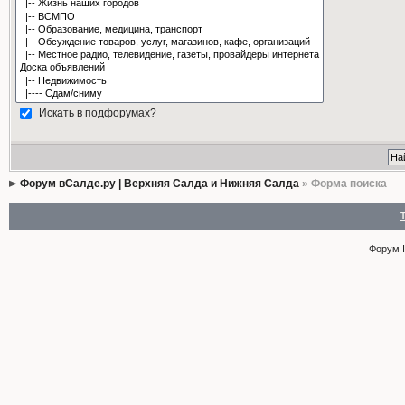
Искать в подфорумах?
Форум вСалде.ру | Верхняя Салда и Нижняя Салда
» Форма поиска
Форум