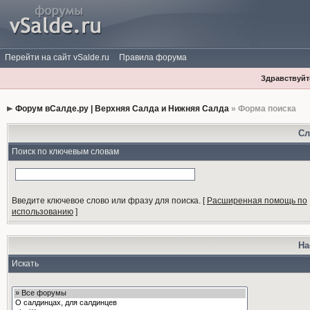
Перейти на сайт vSalde.ru
Правила форума
Здравствуйте
Форум вСалде.ру | Верхняя Салда и Нижняя Салда
» Форма поиска
Сл
Поиск по ключевым словам
Введите ключевое слово или фразу для поиска.
[
Расширенная помощь по
использованию
]
На
Искать