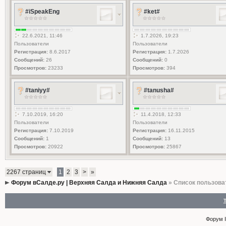
#iSpeakEng
#ket#
22.6.2021, 11:46
1.7.2026, 19:23
Пользователи
Пользователи
Регистрация:
8.6.2017
Регистрация:
1.7.2026
Сообщений:
26
Сообщений:
0
Просмотров:
23233
Просмотров:
394
#taniyy#
#tanusha#
7.10.2019, 16:20
11.4.2018, 12:33
Пользователи
Пользователи
Регистрация:
7.10.2019
Регистрация:
16.11.2015
Сообщений:
1
Сообщений:
13
Просмотров:
20922
Просмотров:
25867
2267 страниц
1
2
3
>
»
Форум вСалде.ру | Верхняя Салда и Нижняя Салда
» Список пользова
Форум