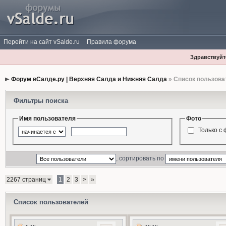
Перейти на сайт vSalde.ru
Правила форума
Здравствуйте
Форум вСалде.ру | Верхняя Салда и Нижняя Салда
» Список пользова
Фильтры поиска
Имя пользователя
Фото
Только с
, сортировать по
2267 страниц
1
2
3
>
»
Список пользователей