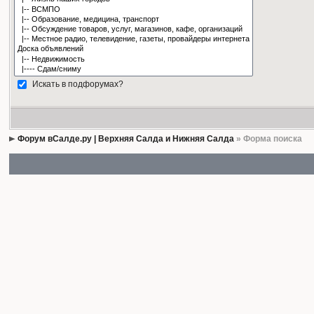
Искать в подфорумах?
Форум вСалде.ру | Верхняя Салда и Нижняя Салда
» Форма поиска