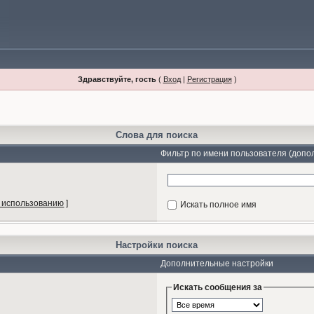
Здравствуйте, гость
(
Вход
|
Регистрация
)
Слова для поиска
Фильтр по имени пользователя (допо
 использованию
]
Искать полное имя
Настройки поиска
Дополнительные настройки
Искать сообщения за