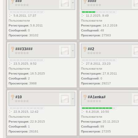
###
####
5.8.2011, 17:37
11.2.2025, 9:49
Пользователи
Пользователи
Регистрация:
5.8.2011
Регистрация:
14.2.2018
Сообщений:
0
Сообщений:
48
Просмотров:
30102
Просмотров:
27563
###33###
##2
23.5.2025, 9:52
27.8.2011, 23:23
Пользователи
Пользователи
Регистрация:
16.5.2025
Регистрация:
27.8.2011
Сообщений:
2
Сообщений:
0
Просмотров:
3988
Просмотров:
29217
#10
#A1enka#
22.9.2015, 12:42
6.4.2018, 10:50
Пользователи
Пользователи
Регистрация:
22.9.2015
Регистрация:
20.11.2013
Сообщений:
1
Сообщений:
99
Просмотров:
26161
Просмотров:
27205