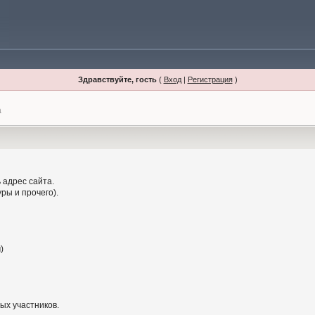
Здравствуйте, гость
(
Вход
|
Регистрация
)
а
 адрес сайта.
ры и прочего).
)
ых участников.