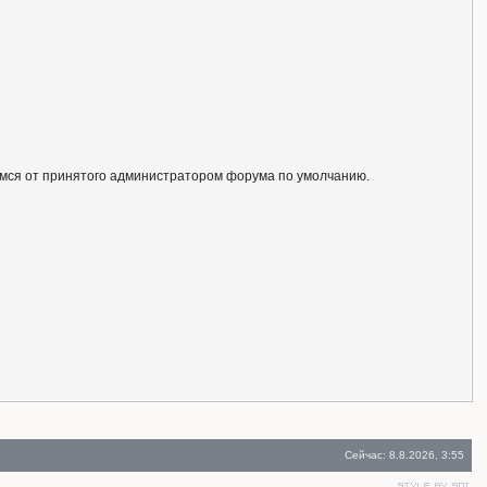
ся от принятого администратором форума по умолчанию.
Сейчас: 8.8.2026, 3:55