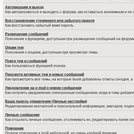
Авторизация и выход
Как авторизоваться и выходить с форума, как оставаться анонимным и не
Восстановление утерянного или забытого пароля
Как восстановить забытый вами пароль.
Размещение сообщений
Пояснение к функциям, доступным при размещении сообщений на форуме
Опции тем
Пояснения к опциям, доступным при просмотре темы.
Поиск тем и сообщений
Как пользоваться функцией поиска.
Просмотр активных тем и новых сообщений
Как просмотреть все темы, на которые были добавлены ответы сегодня, а
Уведомление на е-mail о новом сообщении
Как получить уведомление электронным сообщением, когда в тему добавле
Ваша панель управления (Личные настройки)
Редактирование контактной и персональной информации, аватаров, подпис
Личные сообщения
Как отсылать личные сообщения, отслеживать их, редактировать папки с
Помошник
Полное пояснение к этой небольшой, но очень удобной функции