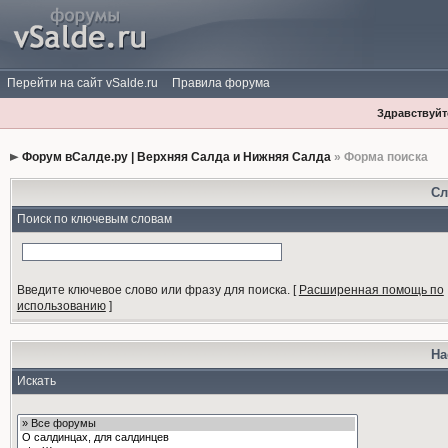
Перейти на сайт vSalde.ru
Правила форума
Здравствуйте
Форум вСалде.ру | Верхняя Салда и Нижняя Салда
» Форма поиска
Сл
Поиск по ключевым словам
Введите ключевое слово или фразу для поиска.
[
Расширенная помощь по
использованию
]
На
Искать