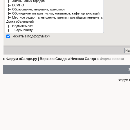
Искать в подфорумах?
Форум вСалде.ру | Верхняя Салда и Нижняя Салда
» Форма поиска
Форум