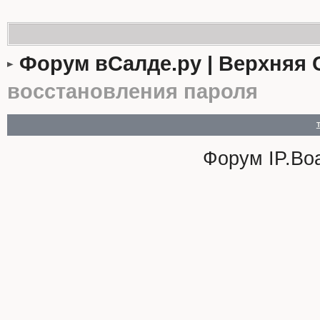
Форум вСалде.ру | Верхняя 
восстановления пароля
Форум
IP.Bo