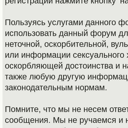
регистрации нажмите кнопку 'н
Пользуясь услугами данного ф
использовать данный форум дл
неточной, оскорбительной, вул
или информации сексуального 
оскорбляющей достоинства и н
также любую другую информац
законодательным нормам.
Помните, что мы не несем отв
сообщения. Мы не ручаемся и н