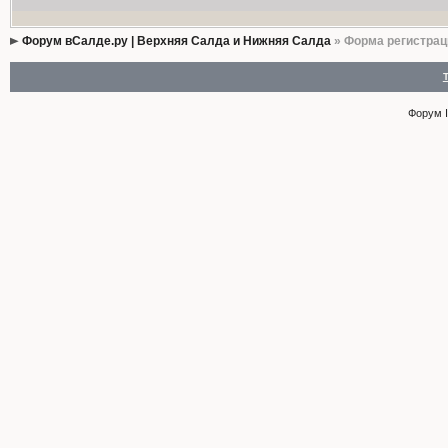
Форум вСалде.ру | Верхняя Салда и Нижняя Салда
» Форма регистрац
Форум