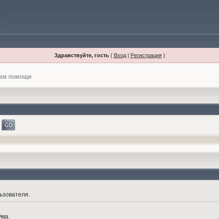
Здравствуйте, гость
(
Вход
|
Регистрация
)
лам помощи
ьзователя.
ума.