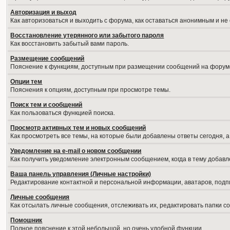
Авторизация и выход
Как авторизоваться и выходить с форума, как оставаться анонимным и не
Восстановление утерянного или забытого пароля
Как восстановить забытый вами пароль.
Размещение сообщений
Пояснение к функциям, доступным при размещении сообщений на форум
Опции тем
Пояснения к опциям, доступным при просмотре темы.
Поиск тем и сообщений
Как пользоваться функцией поиска.
Просмотр активных тем и новых сообщений
Как просмотреть все темы, на которые были добавлены ответы сегодня, 
Уведомление на е-mail о новом сообщении
Как получить уведомление электронным сообщением, когда в тему добавл
Ваша панель управления (Личные настройки)
Редактирование контактной и персональной информации, аватаров, подпи
Личные сообщения
Как отсылать личные сообщения, отслеживать их, редактировать папки 
Помошник
Полное пояснение к этой небольшой, но очень удобной функции