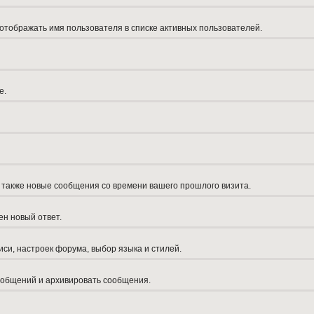
 отображать имя пользователя в списке активных пользователей.
е.
а также новые сообщения со времени вашего прошлого визита.
ен новый ответ.
си, настроек форума, выбор языка и стилей.
сообщений и архивировать сообщения.