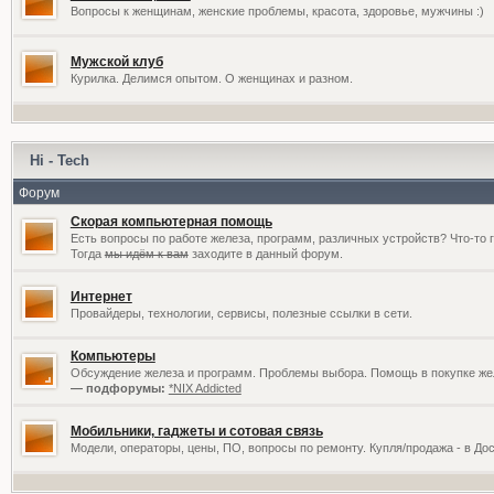
Вопросы к женщинам, женские проблемы, красота, здоровье, мужчины :)
Мужской клуб
Курилка. Делимся опытом. О женщинах и разном.
Hi - Tech
Форум
Скорая компьютерная помощь
Есть вопросы по работе железа, программ, различных устройств? Что-то 
Тогда
мы идём к вам
заходите в данный форум.
Интернет
Провайдеры, технологии, сервисы, полезные ссылки в сети.
Компьютеры
Обсуждение железа и программ. Проблемы выбора. Помощь в покупке жел
— подфорумы:
*NIX Addicted
Мобильники, гаджеты и сотовая связь
Модели, операторы, цены, ПО, вопросы по ремонту. Купля/продажа - в До