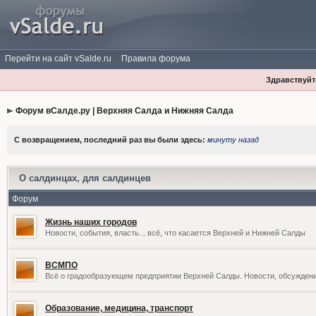
Перейти на сайт vSalde.ru
Правила форума
Здравствуйте
Форум вСалде.ру | Верхняя Салда и Нижняя Салда
С возвращением, последний раз вы были здесь:
минуту назад
О салдинцах, для салдинцев
Форум
Жизнь наших городов
Новости, события, власть... всё, что касается Верхней и Нижней Салды
ВСМПО
Всё о градообразующем предприятии Верхней Салды. Новости, обсужден
Образование, медицина, транспорт