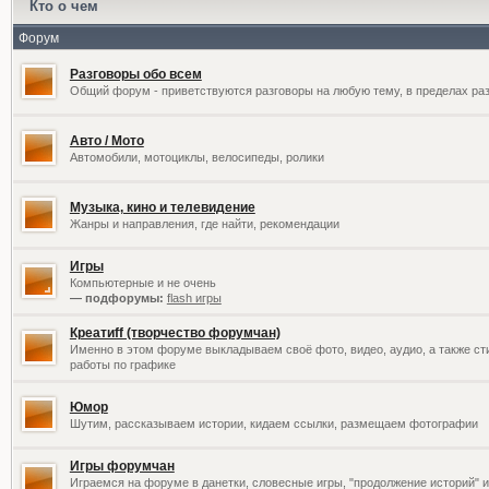
Кто о чем
Форум
Разговоры обо всем
Общий форум - приветствуются разговоры на любую тему, в пределах раз
Авто / Мото
Автомобили, мотоциклы, велосипеды, ролики
Музыка, кино и телевидение
Жанры и направления, где найти, рекомендации
Игры
Компьютерные и не очень
— подфорумы:
flash игры
Креатиff (творчество форумчан)
Именно в этом форуме выкладываем своё фото, видео, аудио, а также сти
работы по графике
Юмор
Шутим, рассказываем истории, кидаем ссылки, размещаем фотографии
Игры форумчан
Играемся на форуме в данетки, словесные игры, "продолжение историй" и