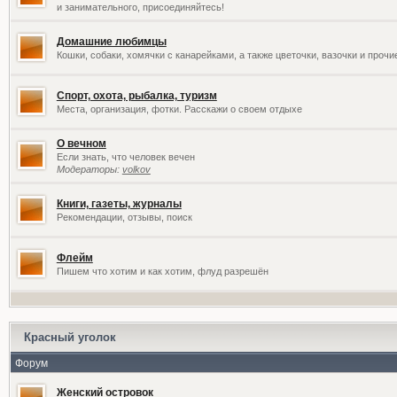
и занимательного, присоединяйтесь!
Домашние любимцы
Кошки, собаки, хомячки с канарейками, а также цветочки, вазочки и проч
Спорт, охота, рыбалка, туризм
Места, организация, фотки. Расскажи о своем отдыхе
О вечном
Если знать, что человек вечен
Модераторы:
volkov
Книги, газеты, журналы
Рекомендации, отзывы, поиск
Флейм
Пишем что хотим и как хотим, флуд разрешён
Красный уголок
Форум
Женский островок