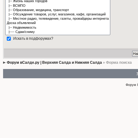
Искать в подфорумах?
Форум вСалде.ру | Верхняя Салда и Нижняя Салда
» Форма поиска
Форум