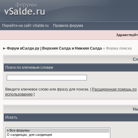
Перейти на сайт vSalde.ru
Правила форума
Здравствуйте
Форум вСалде.ру | Верхняя Салда и Нижняя Салда
» Форма поиска
Сл
Поиск по ключевым словам
Введите ключевое слово или фразу для поиска.
[
Расширенная помощь по
использованию
]
На
Искать