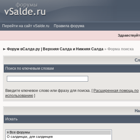
Перейти на сайт vSalde.ru
Правила форума
Здравствуйте
Форум вСалде.ру | Верхняя Салда и Нижняя Салда
» Форма поиска
Сл
Поиск по ключевым словам
Введите ключевое слово или фразу для поиска.
[
Расширенная помощь по
использованию
]
На
Искать