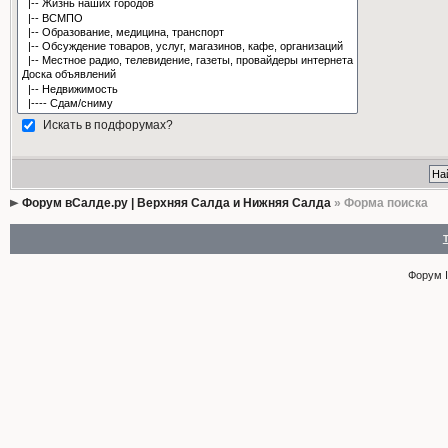
Искать в подфорумах?
Форум вСалде.ру | Верхняя Салда и Нижняя Салда
» Форма поиска
Форум