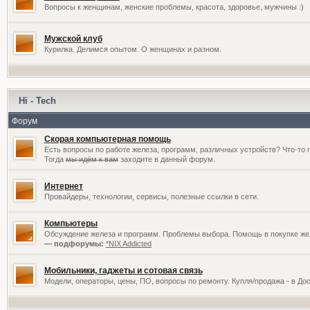
Вопросы к женщинам, женские проблемы, красота, здоровье, мужчины :)
Мужской клуб
Курилка. Делимся опытом. О женщинах и разном.
Hi - Tech
Форум
Скорая компьютерная помощь
Есть вопросы по работе железа, программ, различных устройств? Что-то 
Тогда
мы идём к вам
заходите в данный форум.
Интернет
Провайдеры, технологии, сервисы, полезные ссылки в сети.
Компьютеры
Обсуждение железа и программ. Проблемы выбора. Помощь в покупке жел
— подфорумы:
*NIX Addicted
Мобильники, гаджеты и сотовая связь
Модели, операторы, цены, ПО, вопросы по ремонту. Купля/продажа - в До