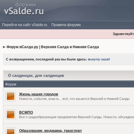
Перейти на сайт vSalde.ru
Правила форума
Здравствуйте
Форум вСалде.ру | Верхняя Салда и Нижняя Салда
С возвращением, последний раз вы были здесь:
минуту назад
О салдинцах, для салдинцев
Форум
Жизнь наших городов
Новости, события, власть... всё, что касается Верхней и Нижней Салды
ВСМПО
Всё о градообразующем предприятии Верхней Салды. Новости, обсужден
Образование, медицина, транспорт