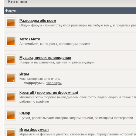
Кто о чем
Форум
Разговоры обо всем
Общий форум - приветствуются разговоры на любую тему, в пределах раз
Авто / Мото
Автомобили, мотоциклы, велосипеды, ролики
Музыка, кино и телевидение
Жанры и направления, где найти, рекомендации
Игры
Компьютерные и не очень
— подфорумы:
flash игры
Креатиff (творчество форумчан)
Именно в этом форуме выкладываем своё фото, видео, аудио, а также сти
работы по графике
Юмор
Шутим, рассказываем истории, кидаем ссылки, размещаем фотографии
Игры форумчан
Играемся на форуме в данетки, словесные игры, "продолжение историй" и