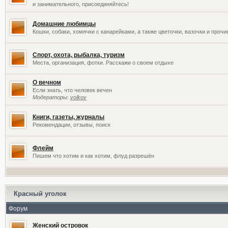
и занимательного, присоединяйтесь!
Домашние любимцы
Кошки, собаки, хомячки с канарейками, а также цветочки, вазочки и проч
Спорт, охота, рыбалка, туризм
Места, организация, фотки. Расскажи о своем отдыхе
О вечном
Если знать, что человек вечен
Модераторы:
volkov
Книги, газеты, журналы
Рекомендации, отзывы, поиск
Флейм
Пишем что хотим и как хотим, флуд разрешён
Красный уголок
Форум
Женский островок