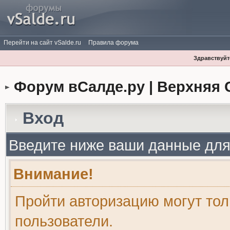
Перейти на сайт vSalde.ru
Правила форума
Здравствуйте
Форум вСалде.ру | Верхняя 
Вход
Введите ниже ваши данные для
Внимание!
Пройти авторизацию могут то
пользователи.