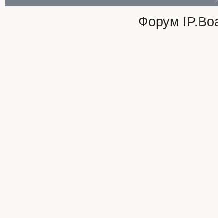
Форум
IP.Bo