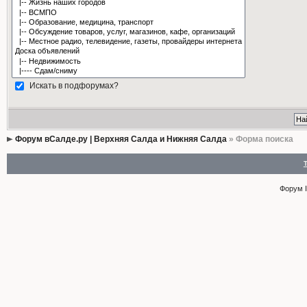
Искать в подфорумах?
Форум вСалде.ру | Верхняя Салда и Нижняя Салда
» Форма поиска
Форум