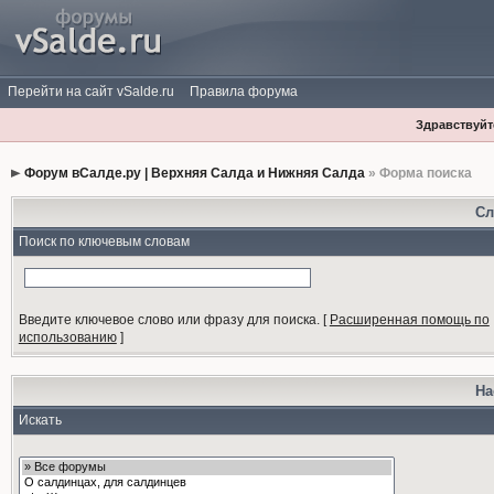
Перейти на сайт vSalde.ru
Правила форума
Здравствуйте
Форум вСалде.ру | Верхняя Салда и Нижняя Салда
» Форма поиска
Сл
Поиск по ключевым словам
Введите ключевое слово или фразу для поиска.
[
Расширенная помощь по
использованию
]
На
Искать