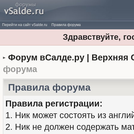
Перейти на сайт vSalde.ru
Правила форума
Здравствуйте, го
Форум вСалде.ру | Верхняя 
форума
Правила форума
Правила регистрации:
1. Ник может состоять из англи
2. Ник не должен содержать м