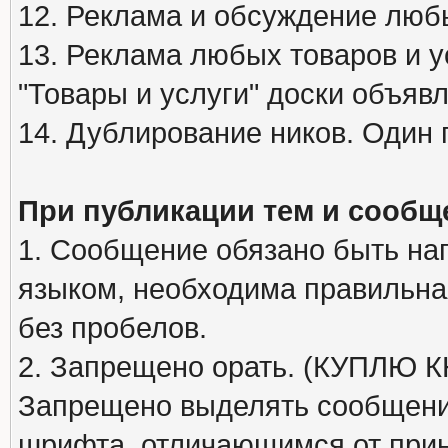
12. Реклама и обсуждение люб
13. Реклама любых товаров и у
"Товары и услуги" доски объяв
14. Дублирование ников. Один 
При публикации тем и сообщ
1. Сообщение обязано быть на
языком, необходима правильна
без пробелов.
2. Запрещено орать. (КУПЛЮ
Запрещено выделять сообщени
шрифта, отличающимся от при