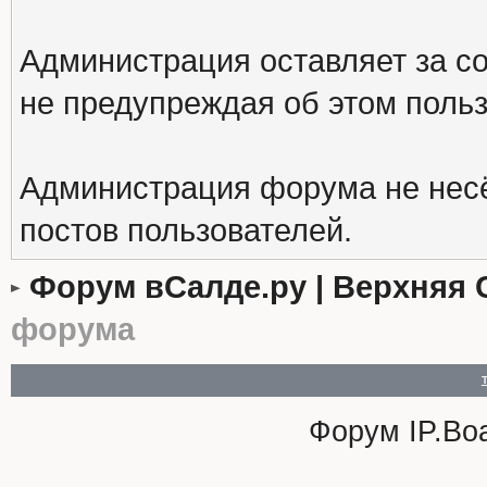
Администрация оставляет за с
не предупреждая об этом поль
Администрация форума не несё
постов пользователей.
Форум вСалде.ру | Верхняя 
форума
Форум
IP.Bo