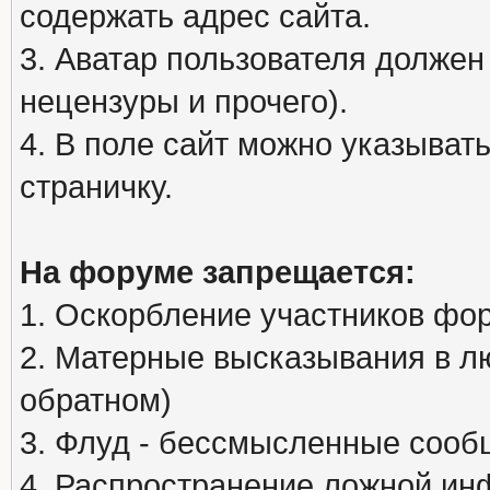
содержать адрес сайта.
3. Аватар пользователя должен
нецензуры и прочего).
4. В поле сайт можно указыва
страничку.
На форуме запрещается:
1. Оскорбление участников фо
2. Матерные высказывания в л
обратном)
3. Флуд - бессмысленные сообщ
4. Распространение ложной ин