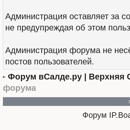
Администрация оставляет за с
не предупреждая об этом поль
Администрация форума не несё
постов пользователей.
Форум вСалде.ру | Верхняя 
форума
Форум
IP.Bo