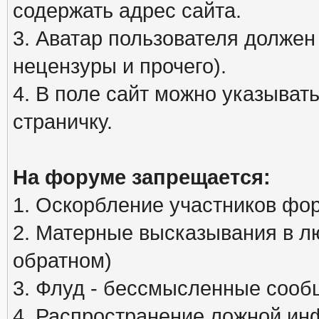
содержать адрес сайта.
3. Аватар пользователя должен
нецензуры и прочего).
4. В поле сайт можно указыва
страничку.
На форуме запрещается:
1. Оскорбление участников фо
2. Матерные высказывания в л
обратном)
3. Флуд - бессмысленные сообщ
4. Распространение ложной ин