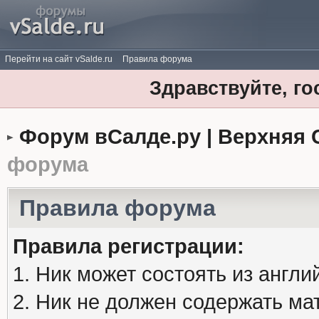
Перейти на сайт vSalde.ru
Правила форума
Здравствуйте, го
Форум вСалде.ру | Верхняя 
форума
Правила форума
Правила регистрации:
1. Ник может состоять из англи
2. Ник не должен содержать м