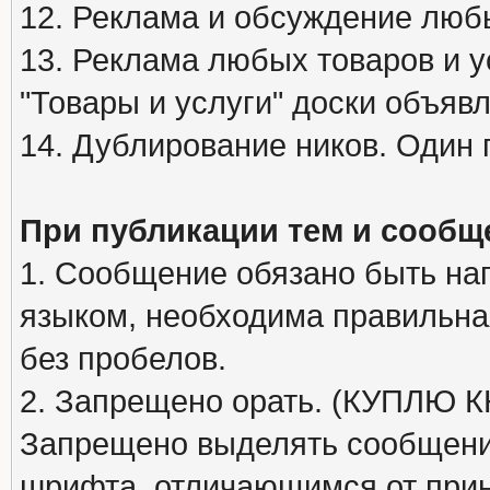
12. Реклама и обсуждение люб
13. Реклама любых товаров и у
"Товары и услуги" доски объяв
14. Дублирование ников. Один 
При публикации тем и сообщ
1. Сообщение обязано быть на
языком, необходима правильна
без пробелов.
2. Запрещено орать. (КУПЛЮ
Запрещено выделять сообщени
шрифта, отличающимся от при