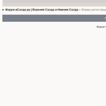
Форум вСалде.ру | Верхняя Салда и Нижняя Салда
» Форма регистрац
Форум