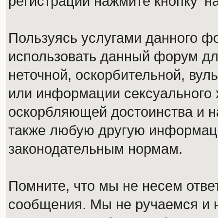
регистрации нажмите кнопку 'н
Пользуясь услугами данного ф
использовать данный форум дл
неточной, оскорбительной, вул
или информации сексуального 
оскорбляющей достоинства и н
также любую другую информац
законодательным нормам.
Помните, что мы не несем отв
сообщения. Мы не ручаемся и н