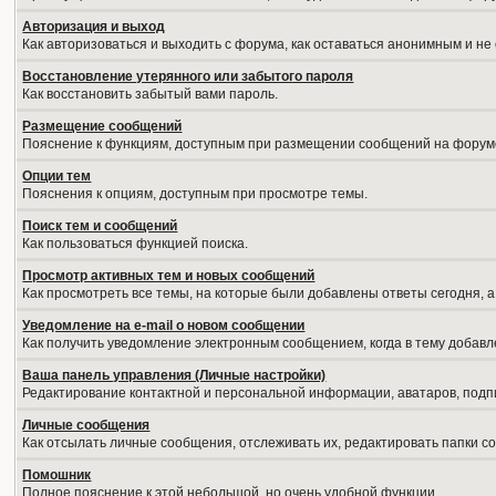
Авторизация и выход
Как авторизоваться и выходить с форума, как оставаться анонимным и не
Восстановление утерянного или забытого пароля
Как восстановить забытый вами пароль.
Размещение сообщений
Пояснение к функциям, доступным при размещении сообщений на форум
Опции тем
Пояснения к опциям, доступным при просмотре темы.
Поиск тем и сообщений
Как пользоваться функцией поиска.
Просмотр активных тем и новых сообщений
Как просмотреть все темы, на которые были добавлены ответы сегодня, 
Уведомление на е-mail о новом сообщении
Как получить уведомление электронным сообщением, когда в тему добавл
Ваша панель управления (Личные настройки)
Редактирование контактной и персональной информации, аватаров, подпи
Личные сообщения
Как отсылать личные сообщения, отслеживать их, редактировать папки 
Помошник
Полное пояснение к этой небольшой, но очень удобной функции