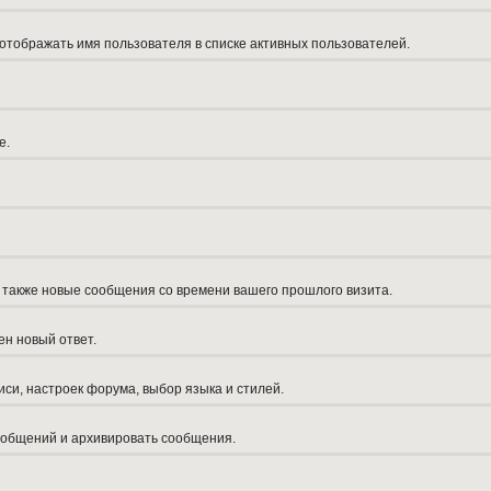
 отображать имя пользователя в списке активных пользователей.
е.
а также новые сообщения со времени вашего прошлого визита.
ен новый ответ.
си, настроек форума, выбор языка и стилей.
сообщений и архивировать сообщения.