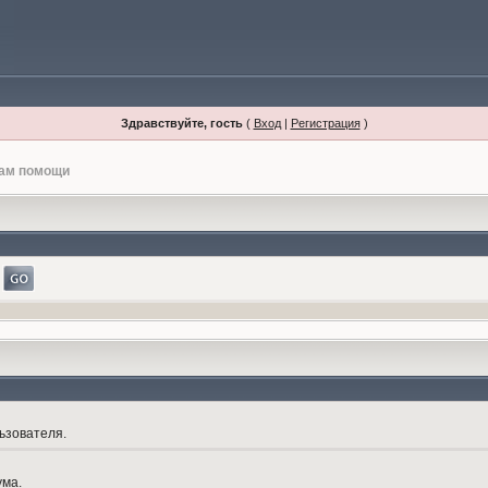
Здравствуйте, гость
(
Вход
|
Регистрация
)
лам помощи
ьзователя.
ума.