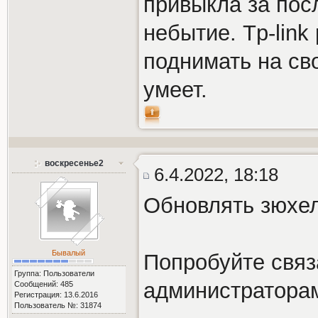
привыкла за посл
небытие. Tp-link
поднимать на свое
умеет.
воскресенье2
6.4.2022, 18:18
Обновлять зюхе
Бывалый
Попробуйте связ
Группа: Пользователи
администратора
Сообщений: 485
Регистрация: 13.6.2016
Пользователь №: 31874