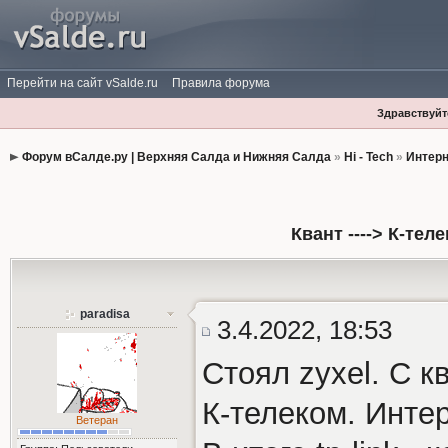
Перейти на сайт vSalde.ru
Правила форума
Здравствуйте
Форум вСалде.ру | Верхняя Салда и Нижняя Салда
»
Hi - Tech
»
Интерн
Квант ----> К-те
paradisa
3.4.2022, 18:53
Стоял zyxel. С 
К-телеком. Инте
Ветеран