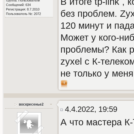
В итоге tp-link ,
Группа: Пользователи
Сообщений: 634
Регистрация: 8.7.2010
без проблем. Zyx
Пользователь №: 2072
120 минут и пада
Может у кого-ни
проблемы? Как р
zyxel с К-телеком
не только у меня
воскресенье2
4.4.2022, 19:59
А что мастера К