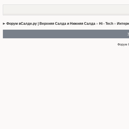
Форум вСалде.ру | Верхняя Салда и Нижняя Салда
»
Hi - Tech
»
Интерн
Форум