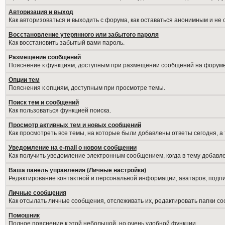
Авторизация и выход
Как авторизоваться и выходить с форума, как оставаться анонимным и не
Восстановление утерянного или забытого пароля
Как восстановить забытый вами пароль.
Размещение сообщений
Пояснение к функциям, доступным при размещении сообщений на форуме
Опции тем
Пояснения к опциям, доступным при просмотре темы.
Поиск тем и сообщений
Как пользоваться функцией поиска.
Просмотр активных тем и новых сообщений
Как просмотреть все темы, на которые были добавлены ответы сегодня, а
Уведомление на е-mail о новом сообщении
Как получить уведомление электронным сообщением, когда в тему добавле
Ваша панель управления (Личные настройки)
Редактирование контактной и персональной информации, аватаров, подпис
Личные сообщения
Как отсылать личные сообщения, отслеживать их, редактировать папки с
Помошник
Полное пояснение к этой небольшой, но очень удобной функции