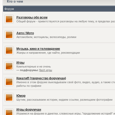
Кто о чем
Форум
Разговоры обо всем
Общий форум - приветствуются разговоры на любую тему, в пределах раз
Авто / Мото
Автомобили, мотоциклы, велосипеды, ролики
Музыка, кино и телевидение
Жанры и направления, где найти, рекомендации
Игры
Компьютерные и не очень
— подфорумы:
flash игры
Креатиff (творчество форумчан)
Именно в этом форуме выкладываем своё фото, видео, аудио, а также сти
работы по графике
Юмор
Шутим, рассказываем истории, кидаем ссылки, размещаем фотографии
Игры форумчан
Играемся на форуме в данетки, словесные игры, "продолжение историй" и