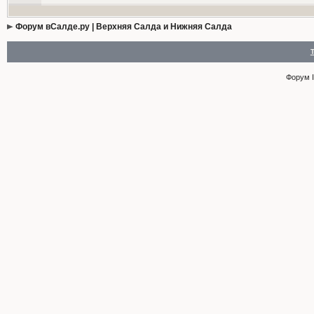
Форум вСалде.ру | Верхняя Салда и Нижняя Салда
Форум