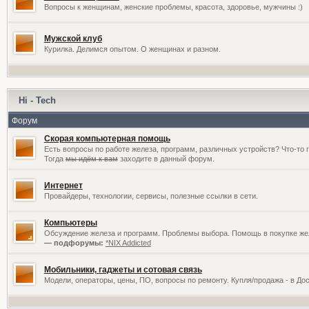
Вопросы к женщинам, женские проблемы, красота, здоровье, мужчины :)
Мужской клуб
Курилка. Делимся опытом. О женщинах и разном.
Hi - Tech
Форум
Скорая компьютерная помощь
Есть вопросы по работе железа, программ, различных устройств? Что-то 
Тогда
мы идём к вам
заходите в данный форум.
Интернет
Провайдеры, технологии, сервисы, полезные ссылки в сети.
Компьютеры
Обсуждение железа и программ. Проблемы выбора. Помощь в покупке жел
— подфорумы:
*NIX Addicted
Мобильники, гаджеты и сотовая связь
Модели, операторы, цены, ПО, вопросы по ремонту. Купля/продажа - в До