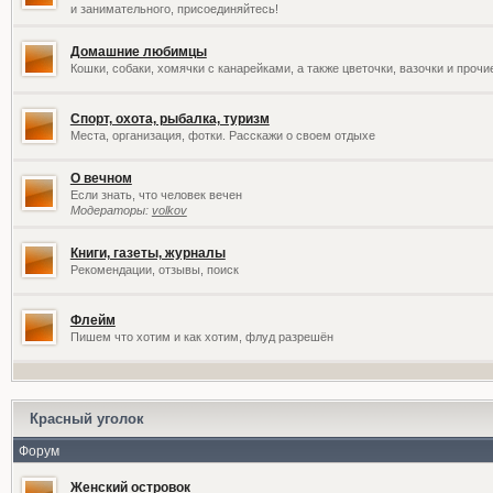
и занимательного, присоединяйтесь!
Домашние любимцы
Кошки, собаки, хомячки с канарейками, а также цветочки, вазочки и проч
Спорт, охота, рыбалка, туризм
Места, организация, фотки. Расскажи о своем отдыхе
О вечном
Если знать, что человек вечен
Модераторы:
volkov
Книги, газеты, журналы
Рекомендации, отзывы, поиск
Флейм
Пишем что хотим и как хотим, флуд разрешён
Красный уголок
Форум
Женский островок