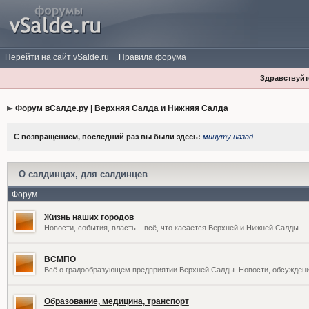
Перейти на сайт vSalde.ru
Правила форума
Здравствуйте
Форум вСалде.ру | Верхняя Салда и Нижняя Салда
С возвращением, последний раз вы были здесь:
минуту назад
О салдинцах, для салдинцев
Форум
Жизнь наших городов
Новости, события, власть... всё, что касается Верхней и Нижней Салды
ВСМПО
Всё о градообразующем предприятии Верхней Салды. Новости, обсужден
Образование, медицина, транспорт