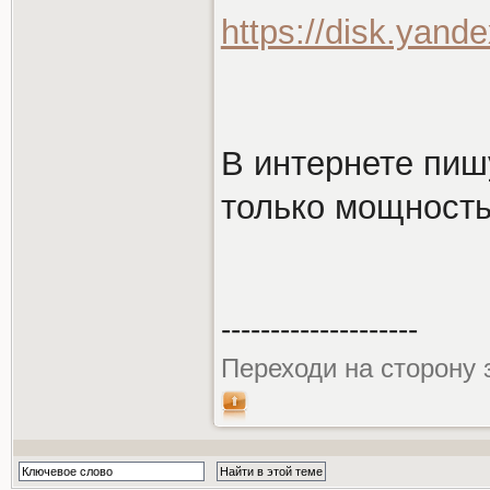
https://disk.yand
В интернете пишу
только мощность
--------------------
Переходи на сторону 