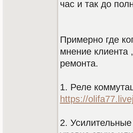
час и так до пол
Примерно где коп
мнение клиента 
ремонта.
1. Реле коммута
https://olifa77.li
2. Усилительные