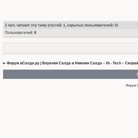
1
чел. читают эту тему (гостей: 1, скрытых пользователей: 0)
Пользователей:
0
Форум вСалде.ру | Верхняя Салда и Нижняя Салда
»
Hi - Tech
»
Скора
Форум