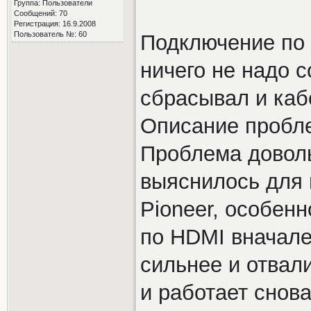
Группа: Пользователи
Сообщений: 70
Регистрация: 16.9.2008
Пользователь №: 60
Подключение по 
ничего не надо 
сбрасывал и каб
Описание пробл
Проблема доволь
выяснилось для
Pioneer, особен
по HDMI вначале
сильнее и отвал
и работает снов