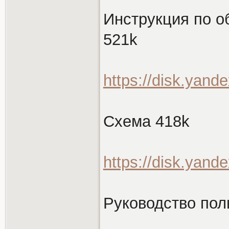
Инструкция по о
521k
https://disk.yan
Схема 418k
https://disk.yan
Руководство пол