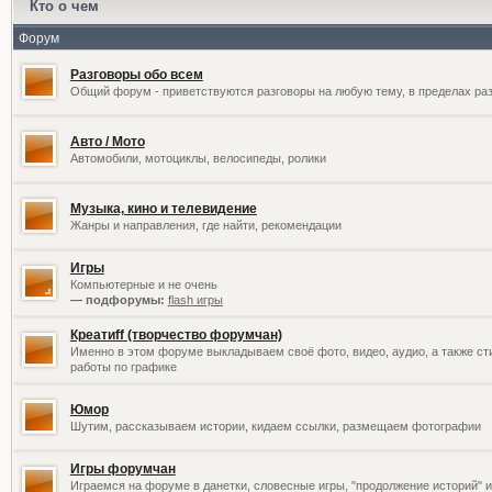
Кто о чем
Форум
Разговоры обо всем
Общий форум - приветствуются разговоры на любую тему, в пределах раз
Авто / Мото
Автомобили, мотоциклы, велосипеды, ролики
Музыка, кино и телевидение
Жанры и направления, где найти, рекомендации
Игры
Компьютерные и не очень
— подфорумы:
flash игры
Креатиff (творчество форумчан)
Именно в этом форуме выкладываем своё фото, видео, аудио, а также сти
работы по графике
Юмор
Шутим, рассказываем истории, кидаем ссылки, размещаем фотографии
Игры форумчан
Играемся на форуме в данетки, словесные игры, "продолжение историй" и