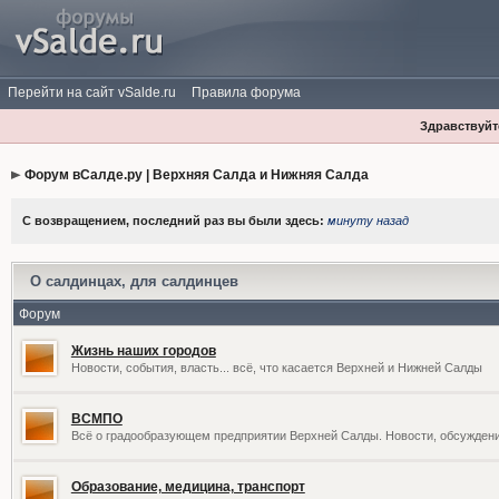
Перейти на сайт vSalde.ru
Правила форума
Здравствуйте
Форум вСалде.ру | Верхняя Салда и Нижняя Салда
С возвращением, последний раз вы были здесь:
минуту назад
О салдинцах, для салдинцев
Форум
Жизнь наших городов
Новости, события, власть... всё, что касается Верхней и Нижней Салды
ВСМПО
Всё о градообразующем предприятии Верхней Салды. Новости, обсужден
Образование, медицина, транспорт