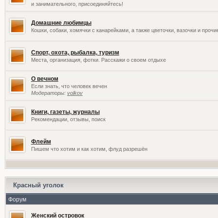
и занимательного, присоединяйтесь!
Домашние любимцы
Кошки, собаки, хомячки с канарейками, а также цветочки, вазочки и проч
Спорт, охота, рыбалка, туризм
Места, организация, фотки. Расскажи о своем отдыхе
О вечном
Если знать, что человек вечен
Модераторы:
volkov
Книги, газеты, журналы
Рекомендации, отзывы, поиск
Флейм
Пишем что хотим и как хотим, флуд разрешён
Красный уголок
Форум
Женский островок