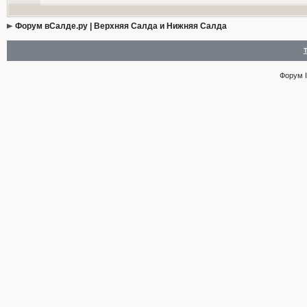
Форум вСалде.ру | Верхняя Салда и Нижняя Салда
Форум