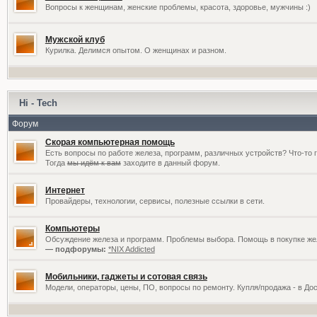
Вопросы к женщинам, женские проблемы, красота, здоровье, мужчины :)
Мужской клуб
Курилка. Делимся опытом. О женщинах и разном.
Hi - Tech
Форум
Скорая компьютерная помощь
Есть вопросы по работе железа, программ, различных устройств? Что-то 
Тогда
мы идём к вам
заходите в данный форум.
Интернет
Провайдеры, технологии, сервисы, полезные ссылки в сети.
Компьютеры
Обсуждение железа и программ. Проблемы выбора. Помощь в покупке жел
— подфорумы:
*NIX Addicted
Мобильники, гаджеты и сотовая связь
Модели, операторы, цены, ПО, вопросы по ремонту. Купля/продажа - в До