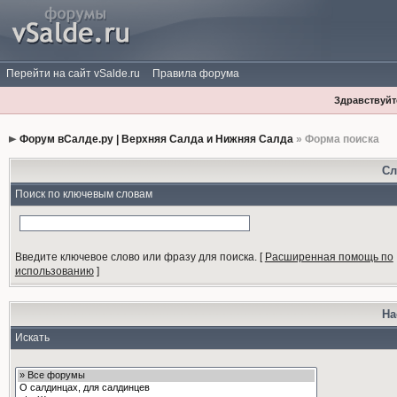
Перейти на сайт vSalde.ru
Правила форума
Здравствуйте
Форум вСалде.ру | Верхняя Салда и Нижняя Салда
» Форма поиска
Сл
Поиск по ключевым словам
Введите ключевое слово или фразу для поиска.
[
Расширенная помощь по
использованию
]
На
Искать