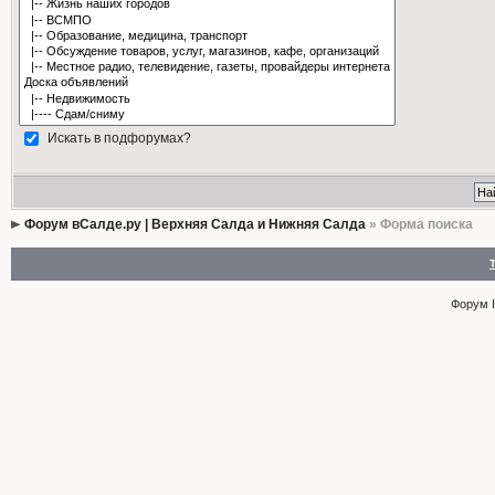
Искать в подфорумах?
Форум вСалде.ру | Верхняя Салда и Нижняя Салда
» Форма поиска
Форум