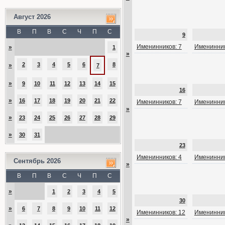
Август 2026
В
П
В
С
Ч
П
С
9
Именинников: 7
Именинник
»
1
»
2
3
4
5
6
8
»
7
»
9
10
11
12
13
14
15
16
»
16
17
18
19
20
21
22
Именинников: 7
Именинник
»
»
23
24
25
26
27
28
29
»
30
31
23
Именинников: 4
Именинник
Сентябрь 2026
»
В
П
В
С
Ч
П
С
»
1
2
3
4
5
30
»
6
7
8
9
10
11
12
Именинников: 12
Именинник
»