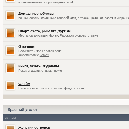
и занимательного, присоединяйтесь!
Домашние любимцы
Кошки, собаки, хомячки с канарейками, а также цветочки, вазочки и проч
Спорт, охота, рыбалка, туризм
Места, организация, фотки. Расскажи о своем отдыхе
О вечном
Если знать, что человек вечен
Модераторы:
volkov
Книги, газеты, журналы
Рекомендации, отзывы, поиск
Флейм
Пишем что хотим и как хотим, флуд разрешён
Красный уголок
Форум
Женский островок