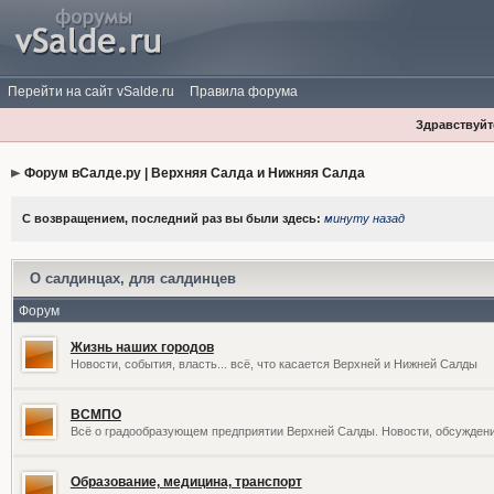
Перейти на сайт vSalde.ru
Правила форума
Здравствуйте
Форум вСалде.ру | Верхняя Салда и Нижняя Салда
С возвращением, последний раз вы были здесь:
минуту назад
О салдинцах, для салдинцев
Форум
Жизнь наших городов
Новости, события, власть... всё, что касается Верхней и Нижней Салды
ВСМПО
Всё о градообразующем предприятии Верхней Салды. Новости, обсужден
Образование, медицина, транспорт