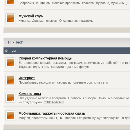
Вопросы к женщинам, женские проблемы, красота, здоровье, мужчины :)
Мужской клуб
Курилка. Делимся опытом. О женщинах и разном.
Hi - Tech
Форум
Скорая компьютерная помощь
Есть вопросы по работе железа, программ, различных устройств? Что-то 
Тогда
мы идём к вам
заходите в данный форум.
Интернет
Провайдеры, технологии, сервисы, полезные ссылки в сети.
Компьютеры
Обсуждение железа и программ. Проблемы выбора. Помощь в покупке жел
— подфорумы:
*NIX Addicted
Мобильники, гаджеты и сотовая связь
Модели, операторы, цены, ПО, вопросы по ремонту. Купля/продажа - в До