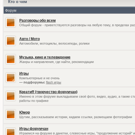
Кто о чем
Форум
Разговоры обо всем
Общий форум - приветствуются разговоры на любую тему, в пределах раз
Авто / Мото
Автомобили, мотоциклы, велосипеды, ролики
Музыка, кино и телевидение
Жанры и направления, где найти, рекомендации
Игры
Компьютерные и не очень
— подфорумы:
flash игры
Креатиff (творчество форумчан)
Именно в этом форуме выкладываем своё фото, видео, аудио, а также сти
работы по графике
Юмор
Шутим, рассказываем истории, кидаем ссылки, размещаем фотографии
Игры форумчан
Играемся на форуме в данетки, словесные игры, "продолжение историй" и