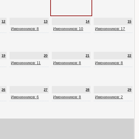
12
13
14
15
Именинников: 8
Именинников: 10
Именинников: 17
19
20
21
22
Именинников: 11
Именинников: 8
Именинников: 8
26
27
28
29
Именинников: 6
Именинников: 8
Именинников: 2