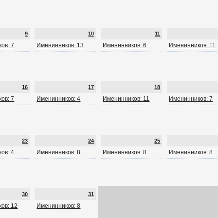
9
10
11
ов: 7
Именинников: 13
Именинников: 6
Именинников: 11
16
17
18
ов: 7
Именинников: 4
Именинников: 11
Именинников: 7
23
24
25
ов: 4
Именинников: 8
Именинников: 8
Именинников: 8
30
31
ов: 12
Именинников: 8