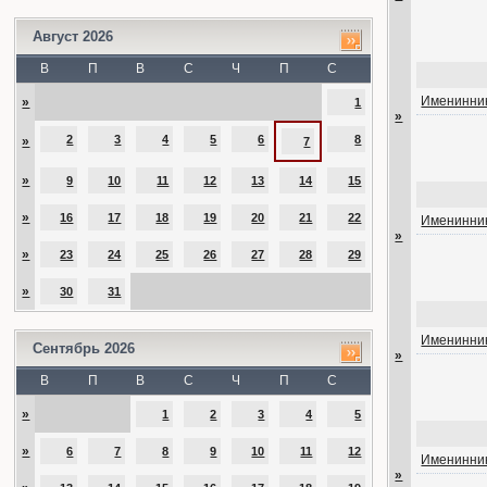
Август 2026
В
П
В
С
Ч
П
С
Именинник
»
1
»
2
3
4
5
6
8
»
7
»
9
10
11
12
13
14
15
»
16
17
18
19
20
21
22
Именинник
»
»
23
24
25
26
27
28
29
»
30
31
Именинник
Сентябрь 2026
»
В
П
В
С
Ч
П
С
»
1
2
3
4
5
»
6
7
8
9
10
11
12
Именинник
»