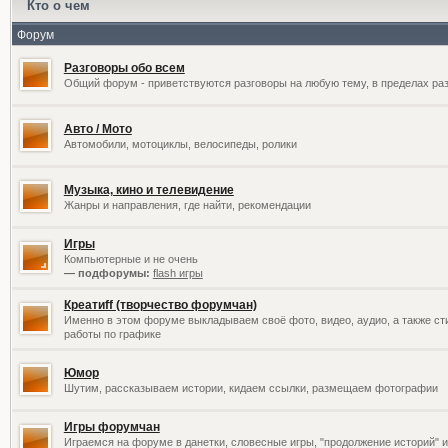
Кто о чем
Форум
Разговоры обо всем
Общий форум - приветствуются разговоры на любую тему, в пределах раз
Авто / Мото
Автомобили, мотоциклы, велосипеды, ролики
Музыка, кино и телевидение
Жанры и направления, где найти, рекомендации
Игры
Компьютерные и не очень
— подфорумы:
flash игры
Креатиff (творчество форумчан)
Именно в этом форуме выкладываем своё фото, видео, аудио, а также сти
работы по графике
Юмор
Шутим, рассказываем истории, кидаем ссылки, размещаем фотографии
Игры форумчан
Играемся на форуме в данетки, словесные игры, "продолжение историй" и