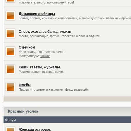
и занимательного, присоединяйтесь!
Домашние любимцы
Кошки, собаки, хомячки с канарейками, а также цветочки, вазочки и проч
Спорт, охота, рыбалка, туризм
Места, организация, фотки. Расскажи о своем отдыхе
О вечном
Если знать, что человек вечен
Модераторы:
volkov
Книги, газеты, журналы
Рекомендации, отзывы, поиск
Флейм
Пишем что хотим и как хотим, флуд разрешён
Красный уголок
Форум
Женский островок