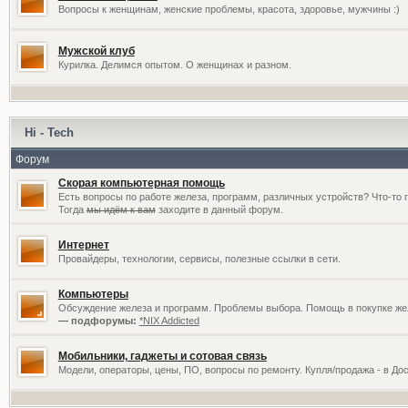
Вопросы к женщинам, женские проблемы, красота, здоровье, мужчины :)
Мужской клуб
Курилка. Делимся опытом. О женщинах и разном.
Hi - Tech
Форум
Скорая компьютерная помощь
Есть вопросы по работе железа, программ, различных устройств? Что-то 
Тогда
мы идём к вам
заходите в данный форум.
Интернет
Провайдеры, технологии, сервисы, полезные ссылки в сети.
Компьютеры
Обсуждение железа и программ. Проблемы выбора. Помощь в покупке жел
— подфорумы:
*NIX Addicted
Мобильники, гаджеты и сотовая связь
Модели, операторы, цены, ПО, вопросы по ремонту. Купля/продажа - в До