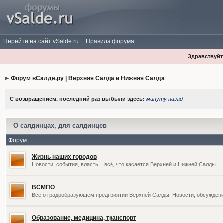
Перейти на сайт vSalde.ru
Правила форума
Здравствуйте
Форум вСалде.ру | Верхняя Салда и Нижняя Салда
С возвращением, последний раз вы были здесь:
минуту назад
О салдинцах, для салдинцев
Форум
Жизнь наших городов
Новости, события, власть... всё, что касается Верхней и Нижней Салды
ВСМПО
Всё о градообразующем предприятии Верхней Салды. Новости, обсужден
Образование, медицина, транспорт