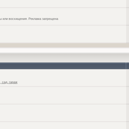
обы или восхищения. Реклама запрещена
 сад, гараж