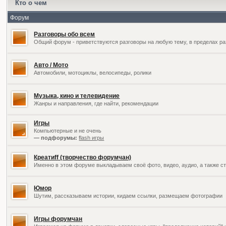
Кто о чем
Форум
Разговоры обо всем
Общий форум - приветствуются разговоры на любую тему, в пределах ра
Авто / Мото
Автомобили, мотоциклы, велосипеды, ролики
Музыка, кино и телевидение
Жанры и направления, где найти, рекомендации
Игры
Компьютерные и не очень
— подфорумы:
flash игры
Креатиff (творчество форумчан)
Именно в этом форуме выкладываем своё фото, видео, аудио, а также ст
Юмор
Шутим, рассказываем истории, кидаем ссылки, размещаем фотографии
Игры форумчан