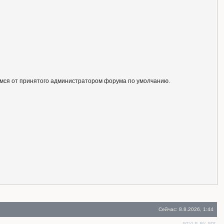
ся от принятого администратором форума по умолчанию.
Сейчас: 8.8.2026, 1:44