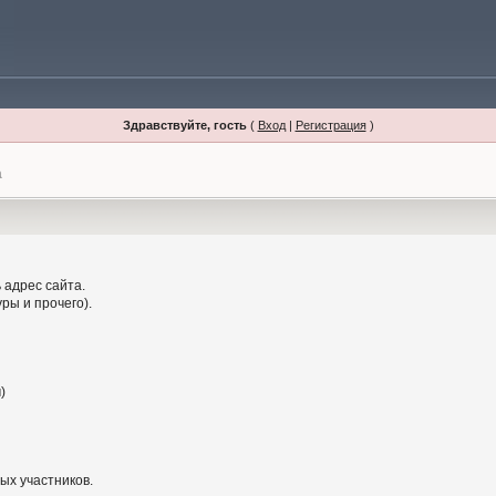
Здравствуйте, гость
(
Вход
|
Регистрация
)
а
 адрес сайта.
ры и прочего).
)
ых участников.