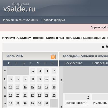
Перейти на сайт vSalde.ru
Правила форума
Здравствуйте
Форум вСалде.ру | Верхняя Салда и Нижняя Салда
»
Календарь
»
Осн
«
А
Июль 2026
Календарь событий и имен
В
П
В
С
Ч
П
С
Воскресенье
Понедельн
»
1
2
3
4
»
5
6
7
8
9
10
11
»
»
12
13
14
15
16
17
18
»
19
20
21
22
23
24
25
2
Именинников: 8
Именинник
»
26
27
28
29
30
31
»