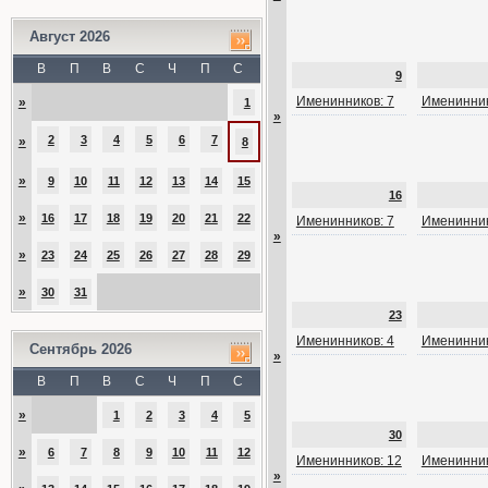
Август 2026
В
П
В
С
Ч
П
С
9
Именинников: 7
Именинник
»
1
»
2
3
4
5
6
7
»
8
»
9
10
11
12
13
14
15
16
»
16
17
18
19
20
21
22
Именинников: 7
Именинник
»
»
23
24
25
26
27
28
29
»
30
31
23
Именинников: 4
Именинник
Сентябрь 2026
»
В
П
В
С
Ч
П
С
»
1
2
3
4
5
30
»
6
7
8
9
10
11
12
Именинников: 12
Именинник
»